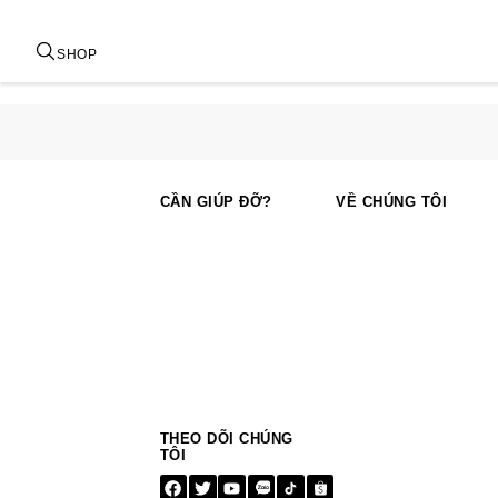
SHOP
CẦN GIÚP ĐỠ?
VỀ CHÚNG TÔI
THEO DÕI CHÚNG
TÔI