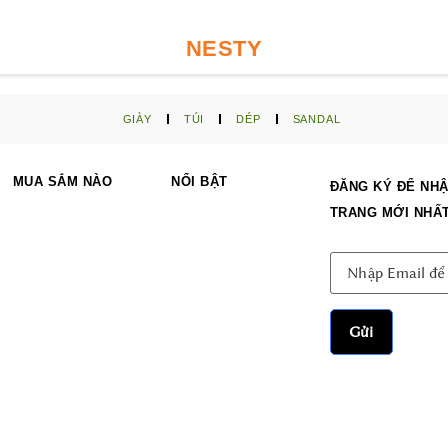
NESTY
GIÀY
TÚI
DÉP
SANDAL
MUA SẮM NÀO
NỔI BẬT
ĐĂNG KÝ ĐỂ NHẬ
TRANG MỚI NHẤ