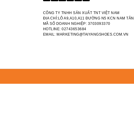
CÔNG TY TNHH SẢN XUẤT TNT VIỆT NAM
ĐỊA CHỈ:LÔ A9,A10,A11 ĐƯỜNG N5 KCN NAM TÂN
MÃ SỐ DOANH NGHIỆP: 3703093370
HOTLINE: 02743653684
EMAIL:
MARKETING@TAIYANGSHOES.COM.VN