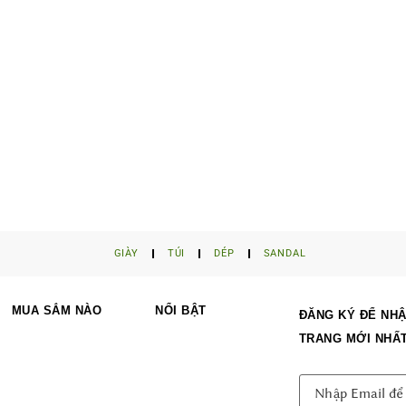
GIÀY
TÚI
DÉP
SANDAL
MUA SẮM NÀO
NỔI BẬT
ĐĂNG KÝ ĐỂ NHẬ
TRANG MỚI NHẤ