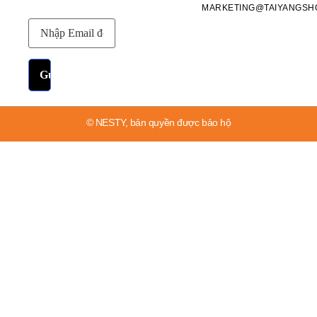
MARKETING@TAIYANGSH
© NESTY, bản quyền được bảo hộ