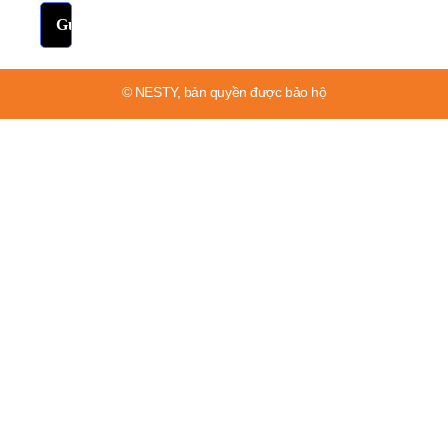
© NESTY, bản quyền được bảo hộ