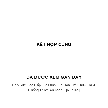
KẾT HỢP CÙNG
+
ĐÃ ĐƯỢC XEM GẦN ĐÂY
Dép Sục Cao Cấp Gia Đình – In Họa Tiết Chữ- Êm Ái
Sale!
Chống Trượt An Toàn – [NE50-9]